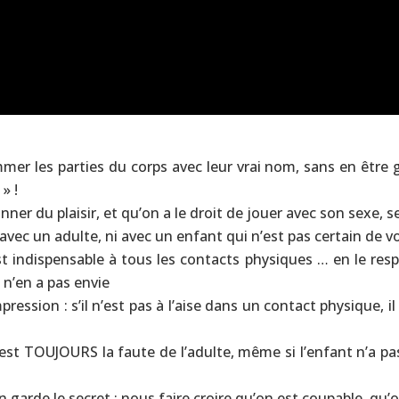
mer les parties du corps avec leur vrai nom, sans en être g
» !
ner du plaisir, et qu’on a le droit de jouer avec son sexe, 
vec un adulte, ni avec un enfant qui n’est pas certain de vo
 indispensable à tous les contacts physiques … en le res
il n’en a pas envie
ression : s’il n’est pas à l’aise dans un contact physique, il
’est TOUJOURS la faute de l’adulte, même si l’enfant n’a pa
garde le secret : nous faire croire qu’on est coupable, qu’o