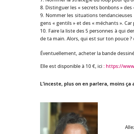
Distinguer les « secrets bonbons » des 
Nommer les situations tendancieuses (p
gens « gentils » et des « méchants ». Car 
Faire la liste des 5 personnes à qui de
de ta main. Alors, qui est sur ton pouce ? ».
Éventuellement, acheter la bande dessinée 
Elle est disponible à 10 €, ici
:
https://www.
L’inceste, plus on en parlera, moins ça 
Alle