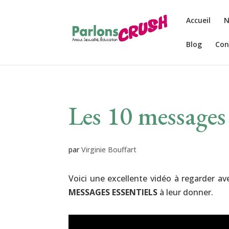
Accueil
N
Blog
Con
Les 10 messages 
par
Virginie Bouffart
Voici une excellente vidéo à regarder ave
MESSAGES ESSENTIELS
à leur donner.