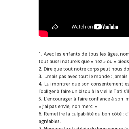
Avec les enfants de tous les âges, nom
tout aussi naturels que « nez » ou « pieds 
Dire que tout notre corps peut nous don
…mais pas avec tout le monde : jamais a
Lui montrer que son consentement est
l’obliger à faire un bisou à la vieille Tati s’
L’encourager à faire confiance à son imp
« J’ai pas envie, non merci »
Remettre la culpabilité du bon côté : c
agréables.
Nommer la stratégie du loup pour qu’on 