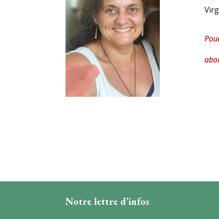
Virg
Pour
abon
Notre lettre d’infos