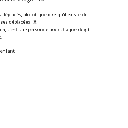
éplacés, plutôt que dire qu’il existe des
hoses déplacées. ☹
: « 5, c’est une personne pour chaque doigt
c.
l’enfant