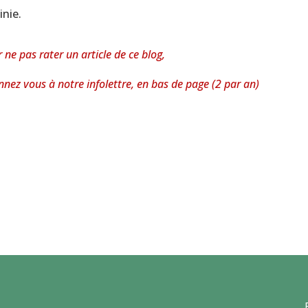
inie.
 ne pas rater un article de ce blog,
nez vous à notre infolettre,
en bas de page (2 par an)