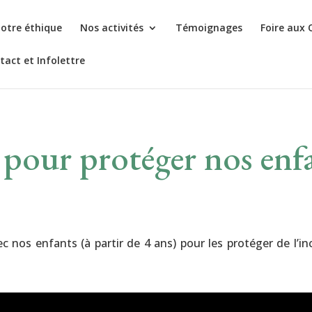
otre éthique
Nos activités
Témoignages
Foire aux 
tact et Infolettre
pour protéger nos enfa
c nos enfants (à partir de 4 ans) pour les protéger de l’inc