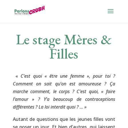
Le stage Mères &
Filles
«
C’est quoi « être une femme », pour toi ?
Comment on sait qu’on est amoureuse ? Ça
marche comment, le corps ? C’est quoi, « faire
l’amour » ? Y’a beaucoup de contraceptions
différentes ? La loi interdit quoi ? … »
Autant de questions que les jeunes filles vont
se poser un jour. Et bien d’autres, qui laissent