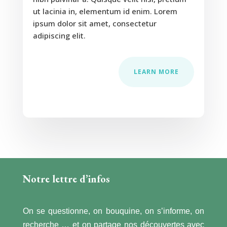
ut lacinia in, elementum id enim. Lorem
ipsum dolor sit amet, consectetur
adipiscing elit.
LEARN MORE
Notre lettre d’infos
On se questionne, on bouquine, on s’informe, on
recherche … et on partage nos découvertes avec