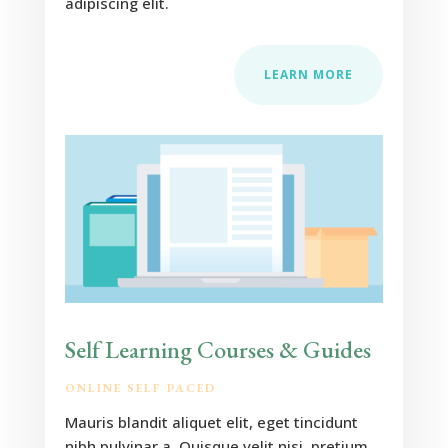
adipiscing elit.
LEARN MORE
Self Learning Courses & Guides
ONLINE SELF PACED
Mauris blandit aliquet elit, eget tincidunt
nibh pulvinar a. Quisque velit nisi, pretium